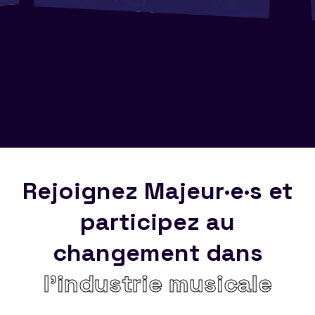
Rejoignez Majeur·e·s et
participez au
changement dans
l’industrie musicale