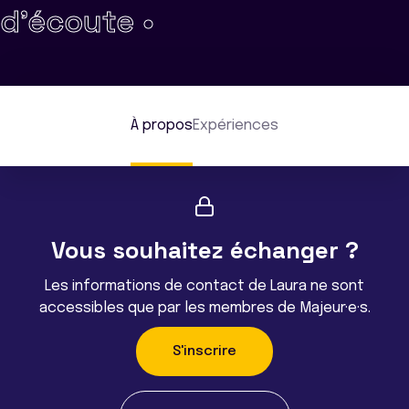
d'écoute •
À propos
Expériences
Vous souhaitez échanger ?
Les informations de contact de Laura ne sont
accessibles que par les membres de Majeur·e·s.
S'inscrire