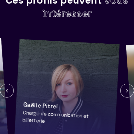
Ces profils peuvent
vous
intéresser
Gaëlle Pitrel
Chargé de communication et
billetterie