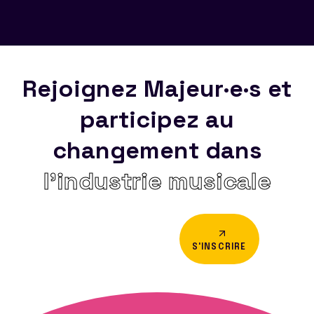
Rejoignez Majeur·e·s et
participez au
changement dans
l’industrie musicale
S'INSCRIRE