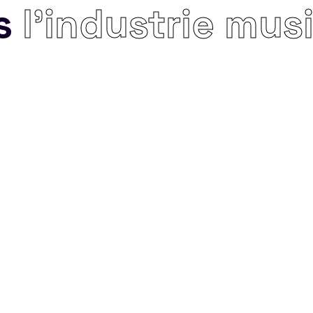
s
l’industrie mus