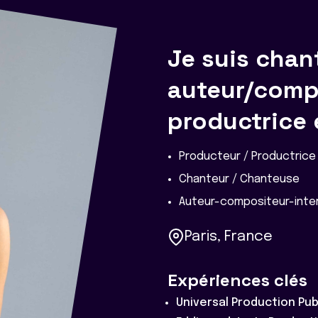
Je suis chan
auteur/compo
productrice 
Producteur / Productrice
Chanteur / Chanteuse
Auteur-compositeur-inter
Paris, France
Expériences clés
Universal Production Pub