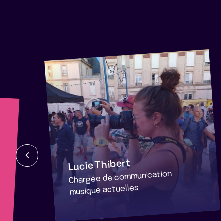
Lucie Thibert
Chargée de communication
musique actuelles