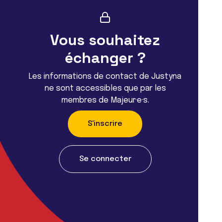
Vous souhaitez
échanger ?
Les informations de contact de Justyna
ne sont accessibles que par les
membres de Majeur·e·s.
S'inscrire
Se connecter