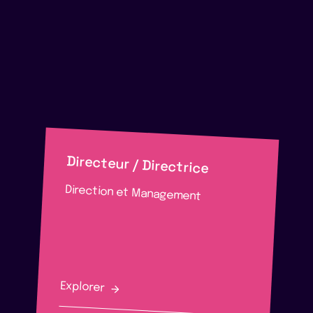
Directeur / Directrice
Direction et Management
Explorer