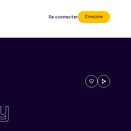
S'inscrire
Se connecter
y