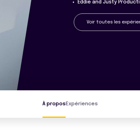
Eddie and Justy Product
Voir toutes les expéri
À propos
Expériences