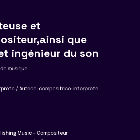
teuse et
siteur,ainsi que
et ingénieur du son
 de musique
prète / Autrice-compositrice-interprète
lishing Music -
Compositeur