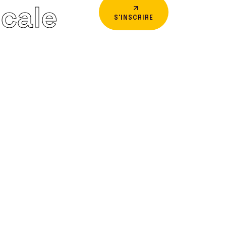
icale
S'INSCRIRE