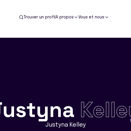
Trouver un profil
A propos
Vous et nous
Justyna
Kelle
Justyna Kelley