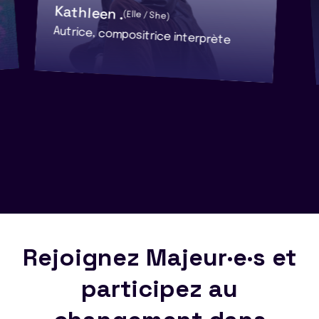
Kathleen .
(Elle / She)
Autrice, compositrice interprète
Rejoignez Majeur·e·s et
participez au