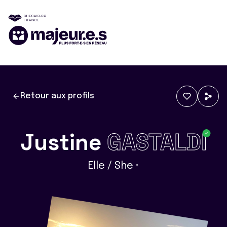
Retour aux profils
Justine
GASTALDI
Elle / She •