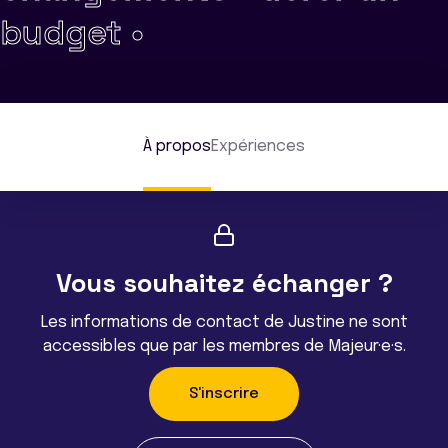
budget •
À propos
Expériences
Vous souhaitez échanger ?
Les informations de contact de Justine ne sont
accessibles que par les membres de Majeur·e·s.
S'inscrire