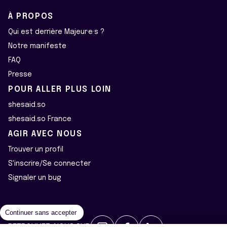
À PROPOS
Qui est derrière Majeur·e·s ?
Notre manifeste
FAQ
Presse
POUR ALLER PLUS LOIN
shesaid.so
shesaid.so France
AGIR AVEC NOUS
Trouver un profil
S'inscrire/Se connecter
Signaler un bug
Continuer sans accepter