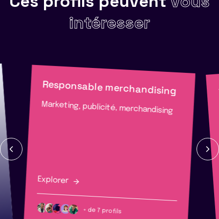
Ces profils peuvent
vous
intéresser
Responsable merchandising
Marketing, publicité, merchandising
Explorer
+ de 7 profils