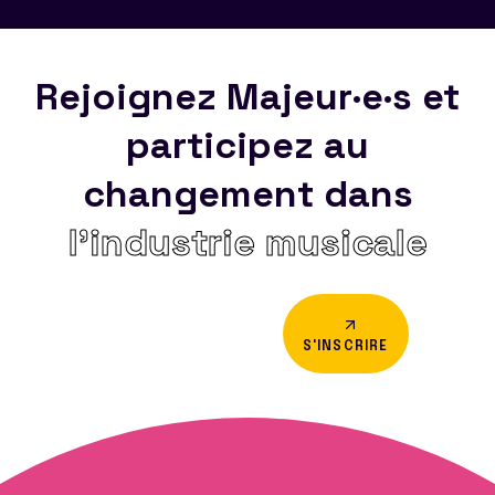
Rejoignez Majeur·e·s et
participez au
changement dans
l’industrie musicale
S'INSCRIRE