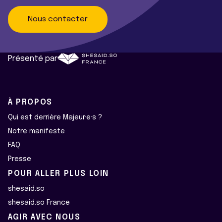
Nous contacter
Présenté par
À PROPOS
Qui est derrière Majeur·e·s ?
Notre manifeste
FAQ
Presse
POUR ALLER PLUS LOIN
shesaid.so
shesaid.so France
AGIR AVEC NOUS