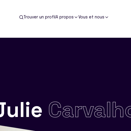
Trouver un profil
A propos
Vous et nous
Julie
Carvalh