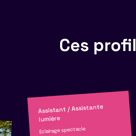
Ces prof
Assistant / Assistante
lumière
Éclairage spectacle