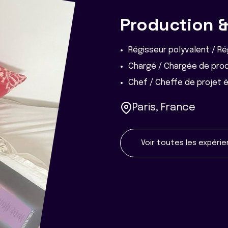
Production &
Régisseur polyvalent / R
Chargé / Chargée de pro
Chef / Cheffe de projet 
Paris, France
Voir toutes les expéri