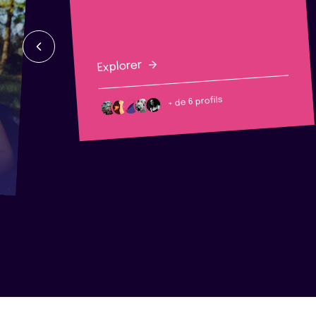
Explorer
+ de 6 profils