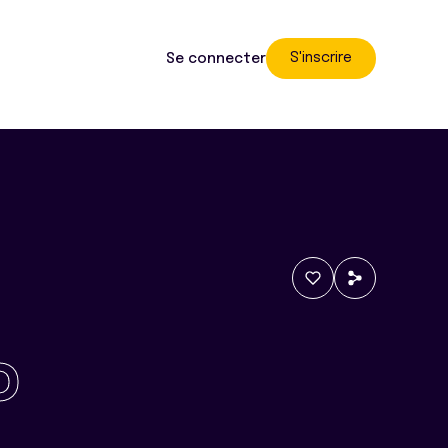
S'inscrire
Se connecter
o