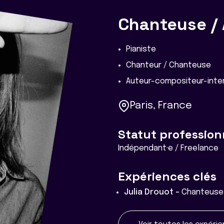
Chanteuse / 
Pianiste
Chanteur / Chanteuse
Auteur-compositeur-inter
Paris, France
Statut profession
Indépendant·e / Freelance
Expériences clés
Julia Drouot -
Chanteuse 