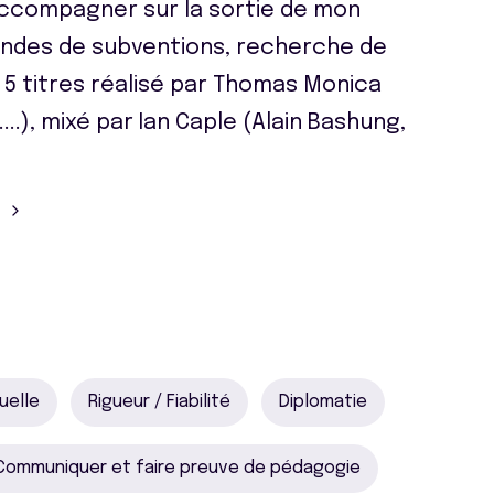
compagner sur la sortie de mon
andes de subventions, recherche de
p 5 titres réalisé par Thomas Monica
..), mixé par Ian Caple (Alain Bashung,
uelle
Rigueur / Fiabilité
Diplomatie
Communiquer et faire preuve de pédagogie