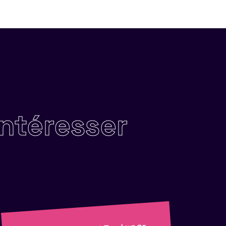
intéresser