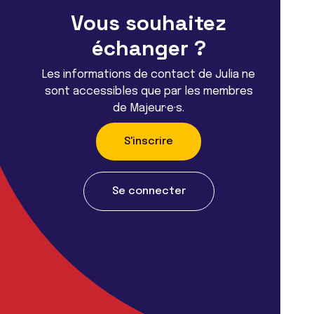
Vous souhaitez
échanger ?
Les informations de contact de Julia ne
sont accessibles que par les membres
de Majeur·e·s.
S'inscrire
Se connecter