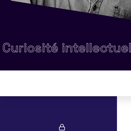
osité intellectuelle •