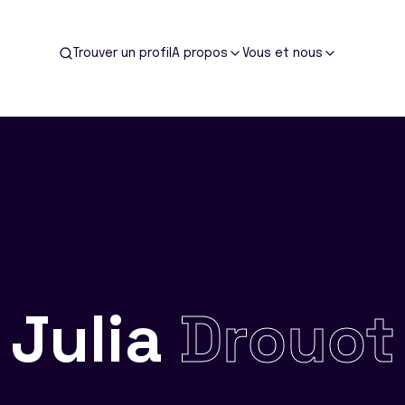
Trouver un profil
A propos
Vous et nous
Julia
Drouot