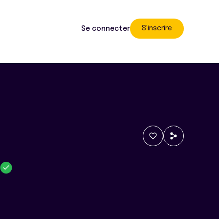
S'inscrire
Se connecter