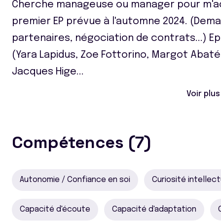
Cherche manageuse ou manager pour m'ac
premier EP prévue à l'automne 2024. (Dem
partenaires, négociation de contrats...) E
(Yara Lapidus, Zoe Fottorino, Margot Abaté..
Jacques Hige
...
Voir plus
Compétences (7)
Autonomie / Confiance en soi
Curiosité intellect
Capacité d'écoute
Capacité d'adaptation