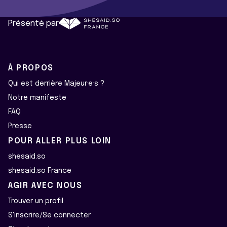
Présenté par
À PROPOS
Qui est derrière Majeur·e·s ?
Notre manifeste
FAQ
Presse
POUR ALLER PLUS LOIN
shesaid.so
shesaid.so France
AGIR AVEC NOUS
Trouver un profil
S'inscrire/Se connecter