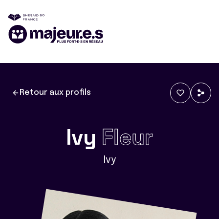
Retour aux profils
Ivy
Fleur
Ivy