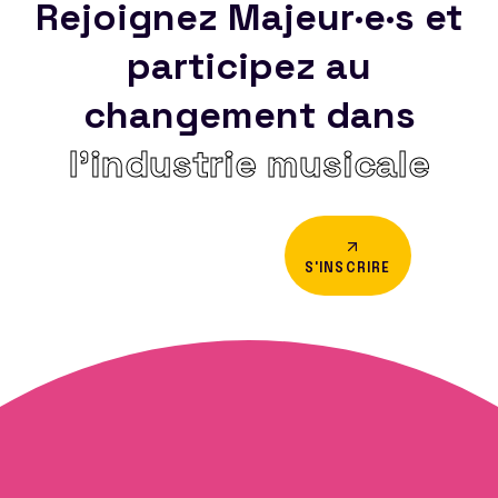
Rejoignez Majeur·e·s et
participez au
changement dans
l’industrie musicale
S'INSCRIRE