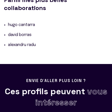
collaborations
hugo cantarra
david borras
alexandru radu
ENVIE D'ALLER PLUS LOIN ?
Ces profils peuvent
vous
intéresser