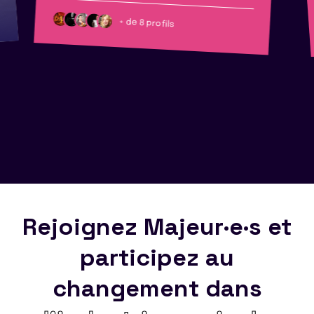
+ de 8 profils
Rejoignez Majeur·e·s et
participez au
changement dans