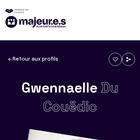
Retour aux profils
Gwennaelle
Du
Couëdic