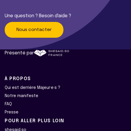
Une question ? Besoin d'aide ?
Nous contacter
Présenté par
À PROPOS
Qui est derrière Majeur·e·s ?
Notre manifeste
FAQ
Presse
POUR ALLER PLUS LOIN
shesaid.so