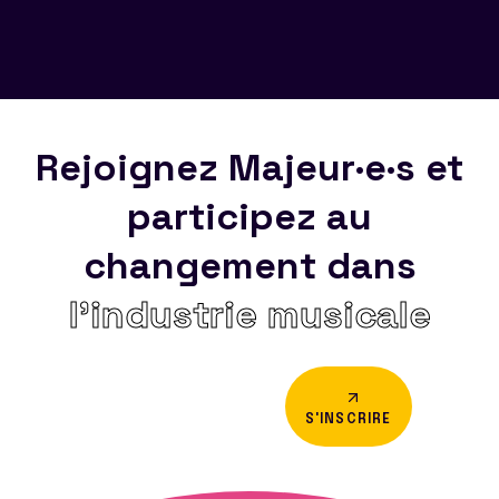
Rejoignez Majeur·e·s et
participez au
changement dans
l’industrie musicale
S'INSCRIRE