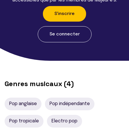
accessibles que par les membres de Majeur·e·s.
S'inscrire
Se connecter
Genres musicaux (4)
Pop anglaise
Pop indépendante
Pop tropicale
Electro pop