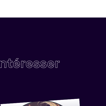
intéresser