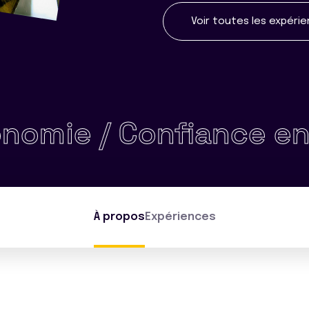
Voir toutes les expéri
 / Confiance en soi 
À propos
Expériences