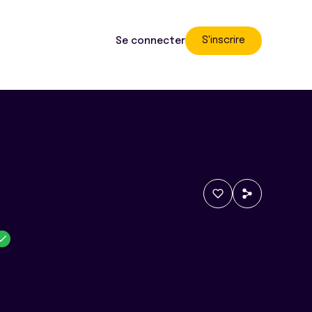
S'inscrire
Se connecter