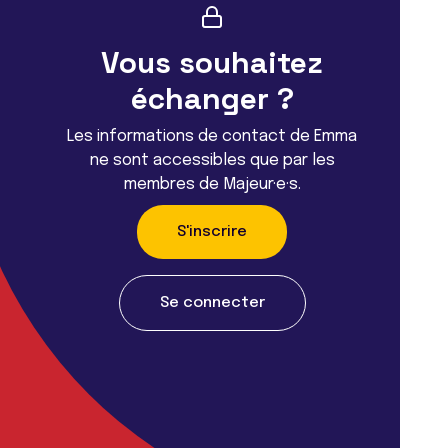
Vous souhaitez
échanger ?
Les informations de contact de Emma
ne sont accessibles que par les
membres de Majeur·e·s.
S'inscrire
Se connecter