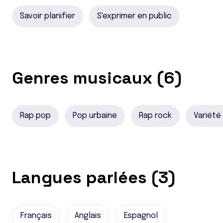
Savoir planifier
S'exprimer en public
Genres musicaux (6)
Rap pop
Pop urbaine
Rap rock
Variété
Langues parlées (3)
Français
Anglais
Espagnol