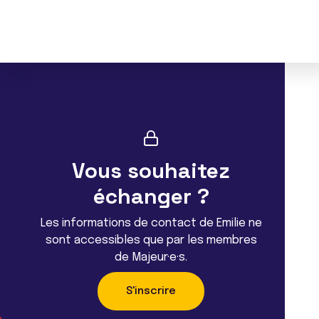
Vous souhaitez
échanger ?
Les informations de contact de Emilie ne
sont accessibles que par les membres
de Majeur·e·s.
S'inscrire