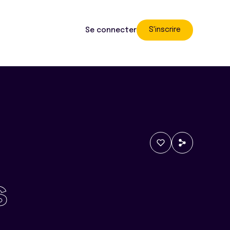
S'inscrire
Se connecter
s