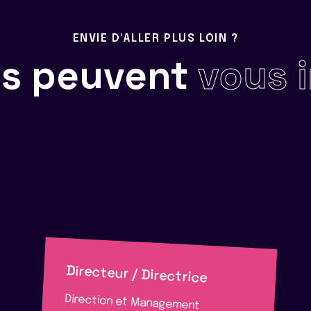
ENVIE D'ALLER PLUS LOIN ?
ils peuvent
vous 
Directeur / Directrice
Direction et Management