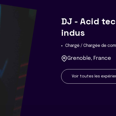
DJ - Acid te
indus
Chargé / Chargée de com
Grenoble, France
Voir toutes les expéri