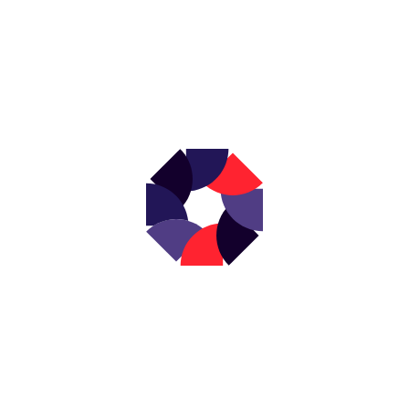
NEWSLETTER
s actualités en d