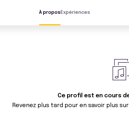
À propos
Expériences
Ce profil est en cours d
Revenez plus tard pour en savoir plus s