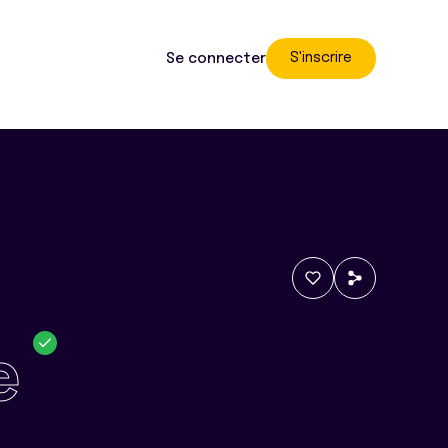
S'inscrire
Se connecter
e