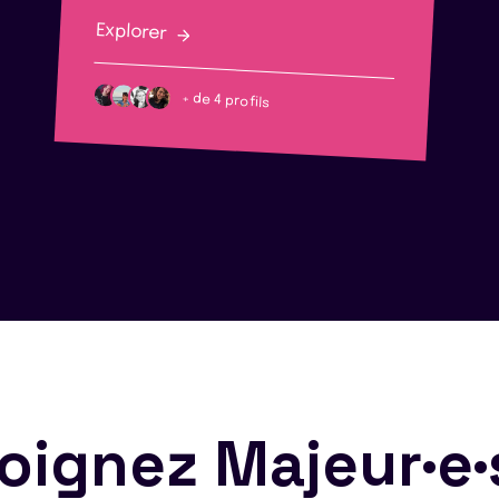
Explorer
+ de 4 profils
oignez Majeur·e·