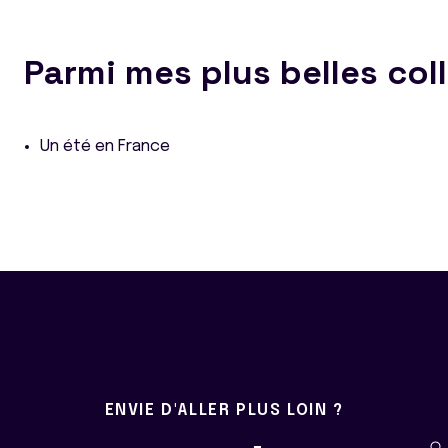
Parmi mes plus belles col
Un été en France
ENVIE D'ALLER PLUS LOIN ?