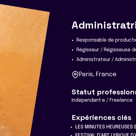
Administratr
Responsable de producti
Régisseur / Régisseuse d
Administrateur / Administ
Paris, France
Statut profession
Indépendant·e / Freelance
Expériences clés
LES MINUTES HEUREUSES 
FESTIVAL D'ART LYRIQUE D