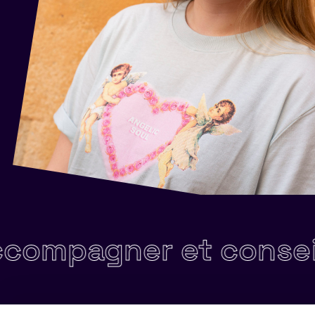
agner et conseiller 