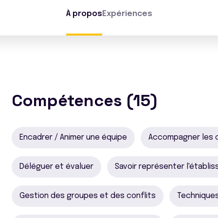
À propos
Expériences
Compétences (15)
Encadrer / Animer une équipe
Accompagner les
Déléguer et évaluer
Savoir représenter l'établi
Gestion des groupes et des conflits
Technique