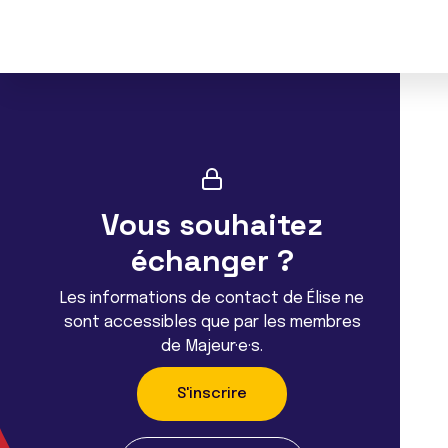
Vous souhaitez
échanger ?
Les informations de contact de Élise ne
sont accessibles que par les membres
de Majeur·e·s.
S'inscrire