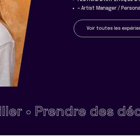
-
Artist Manager / Persona
Voir toutes les expéri
•
Prendre des décisio