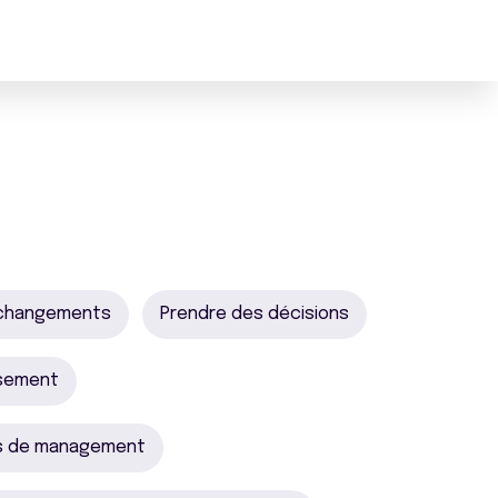
 changements
Prendre des décisions
ssement
s de management