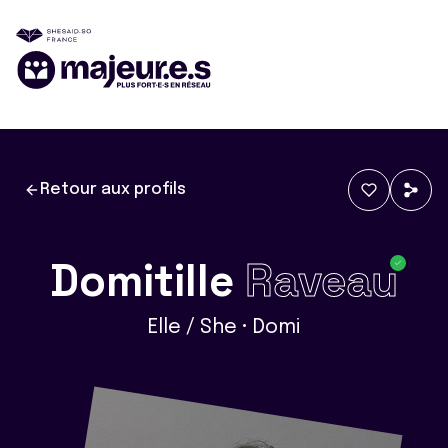
Retour aux profils
Domitille
Raveau
Elle / She • Domi