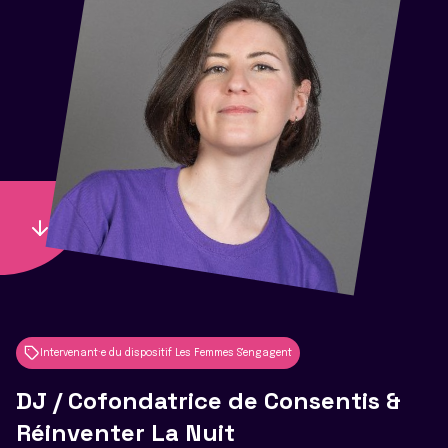
Intervenant·e du dispositif Les Femmes S'engagent
DJ / Cofondatrice de Consentis &
Réinventer La Nuit