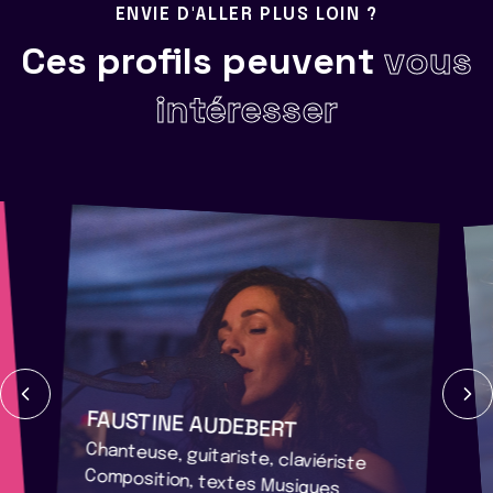
ENVIE D'ALLER PLUS LOIN ?
Ces profils peuvent
vous
intéresser
FAUSTINE AUDEBERT
Chanteuse, guitariste, claviériste
Composition, textes Musiques