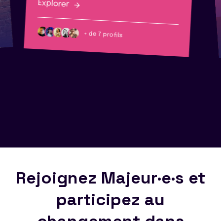
Explorer
+ de 7 profils
Rejoignez Majeur·e·s et
participez au