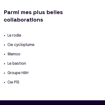
Parmi mes plus belles
collaborations
La rodia
Cie cycloplume
Mamoo
Le bastion
Groupe HAH
Cie PlS