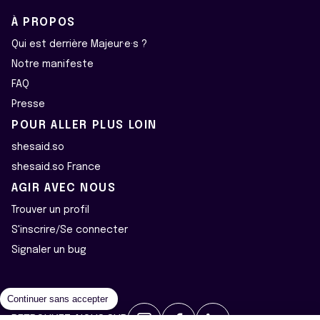
À PROPOS
Qui est derrière Majeur·e·s ?
Notre manifeste
FAQ
Presse
POUR ALLER PLUS LOIN
shesaid.so
shesaid.so France
AGIR AVEC NOUS
Trouver un profil
S'inscrire/Se connecter
Signaler un bug
Continuer sans accepter
RETROUVEZ-NOUS SUR