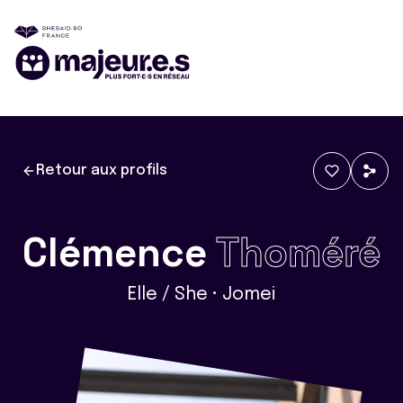
Retour aux profils
Clémence
Thoméré
Elle / She • Jomei