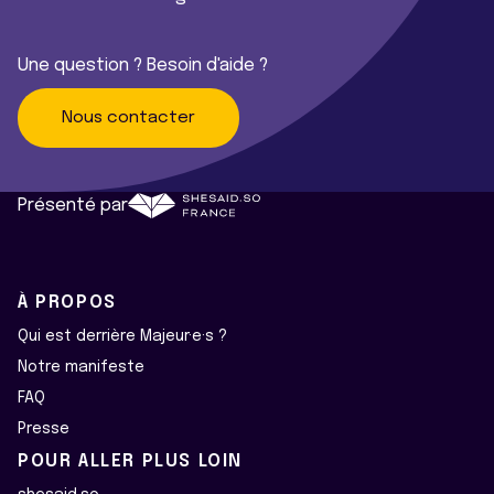
Une question ? Besoin d'aide ?
Nous contacter
Présenté par
À PROPOS
Qui est derrière Majeur·e·s ?
Notre manifeste
FAQ
Presse
POUR ALLER PLUS LOIN