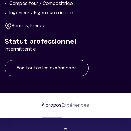
Compositeur / Compositrice
Ingénieur / Ingénieure du son
Rennes, France
Statut professionnel
Intermittent·e
Voir toutes les expériences
À propos
Expériences