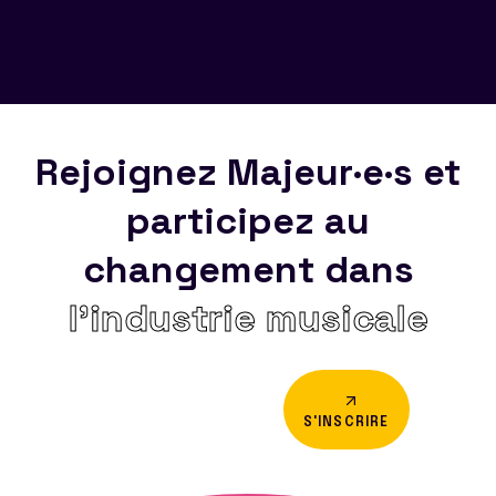
Rejoignez Majeur·e·s et
participez au
changement dans
l’industrie musicale
S'INSCRIRE