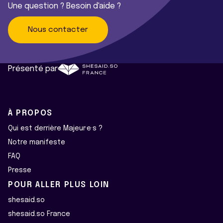
Une question ? Besoin d'aide ?
Nous contacter
Présenté par
À PROPOS
Qui est derrière Majeur·e·s ?
Notre manifeste
FAQ
Presse
POUR ALLER PLUS LOIN
shesaid.so
shesaid.so France