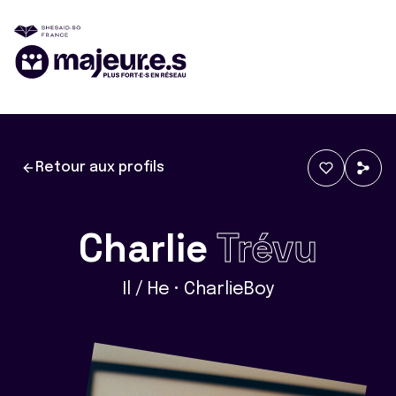
Retour aux profils
Charlie
Trévu
Il / He • CharlieBoy