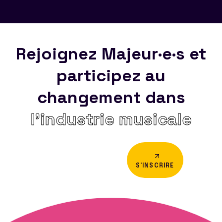
Rejoignez Majeur·e·s et
participez au
changement dans
l’industrie musicale
S'INSCRIRE