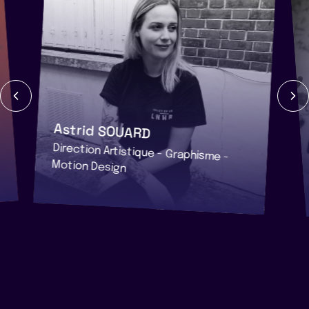
Astrid SOUARD
Direction Artistique - Graphisme -
Motion Design