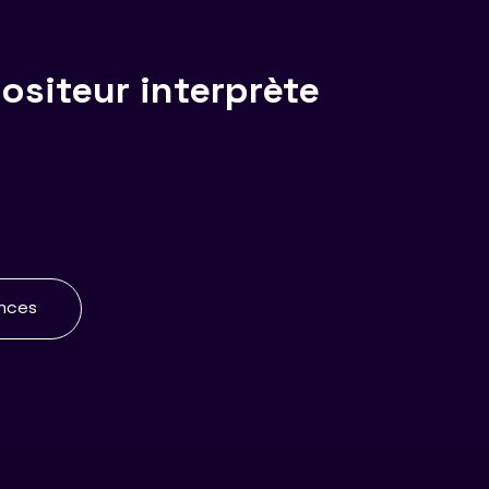
siteur interprète
ences