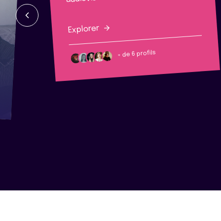
Explorer
+ de 6 profils