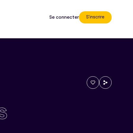
S'inscrire
Se connecter
s