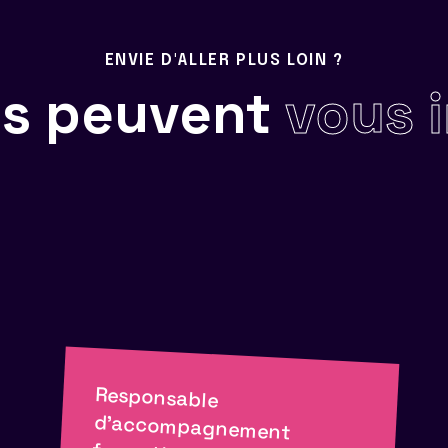
ENVIE D'ALLER PLUS LOIN ?
ils peuvent
vous 
Responsable
d'accompagnement