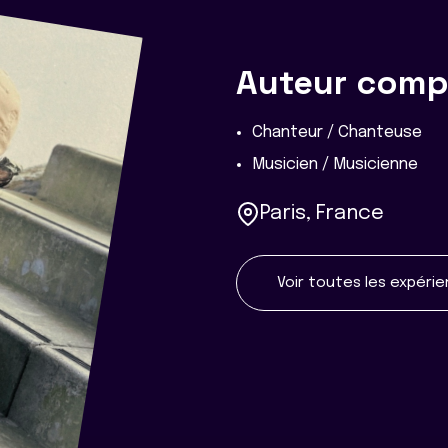
Auteur compo
Chanteur / Chanteuse
Musicien / Musicienne
Paris, France
Voir toutes les expéri