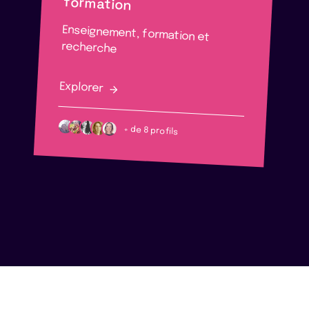
formation
Enseignement, formation et
recherche
Explorer
+ de 8 profils