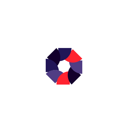
NEWSLETTER
s actualités en d