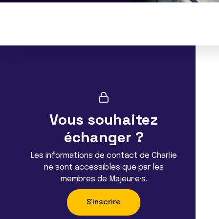
Vous souhaitez
échanger ?
Les informations de contact de Charlie
ne sont accessibles que par les
membres de Majeur·e·s.
S'inscrire