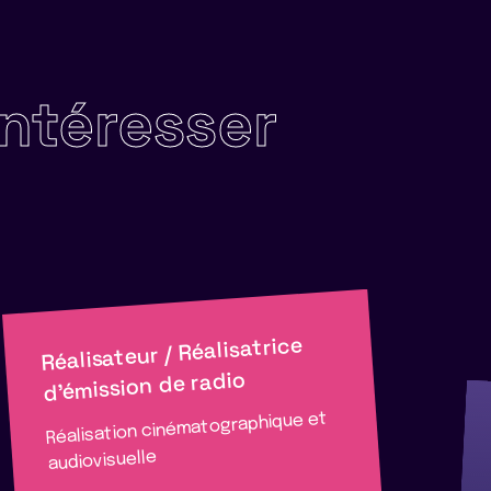
intéresser
Réalisateur / Réalisatrice
d'émission de radio
Réalisation cinématographique et
audiovisuelle