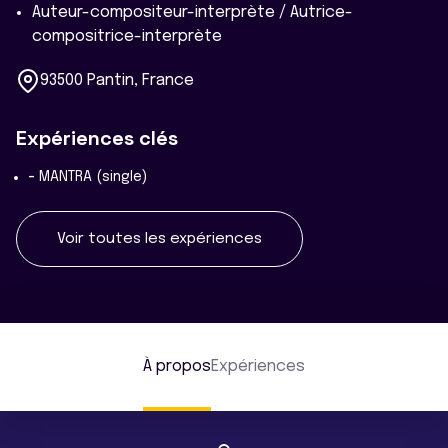
Auteur-compositeur-interprète / Autrice-
compositrice-interprète
93500 Pantin, France
Expériences clés
-
MANTRA (single)
Voir toutes les expériences
À propos
Expériences