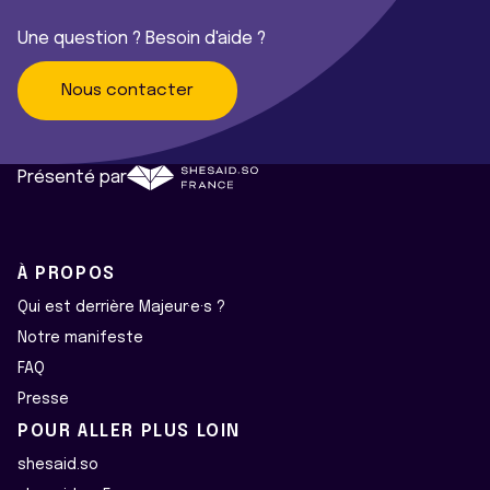
Une question ? Besoin d'aide ?
Nous contacter
Présenté par
À PROPOS
Qui est derrière Majeur·e·s ?
Notre manifeste
FAQ
Presse
POUR ALLER PLUS LOIN
shesaid.so