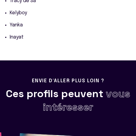
Tracy de Sa
Kelyboy
Yanka
Inayat
ENVIE D'ALLER PLUS LOIN ?
Ces profils peuvent
vous
intéresser