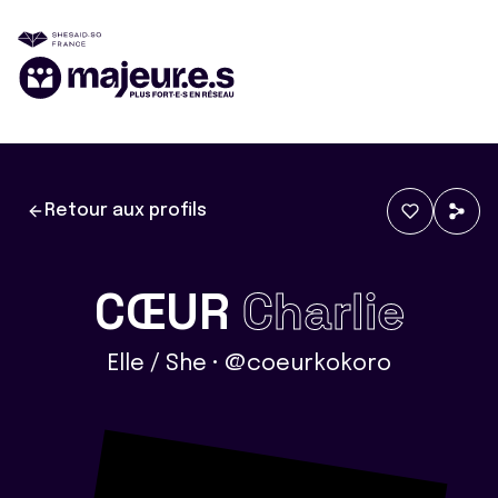
Retour aux profils
CŒUR
Charlie
Elle / She • @coeurkokoro