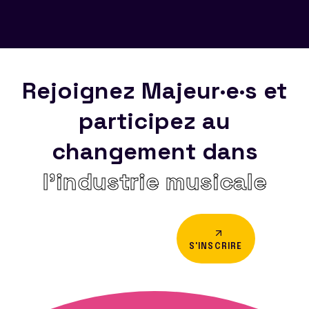
Rejoignez Majeur·e·s et
participez au
changement dans
l’industrie musicale
S'INSCRIRE