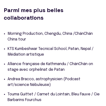
Parmi mes plus belles
collaborations
Morning Production, Chengdu, China /ChänChän
China tour
KTS Kumbeshwar Tecnical School, Patan, Nepal /
Médiation artistique
Alliance française de Kathmandu / ChänChän on
stage avec orphelinat de Patan
Andrea Bracco, astrophysicien (Podcast
art/science Nébuleuse)
Touma Guittet / Carnet du Lointain, Bleu Fauve / Cie
Barbarins Fourchus