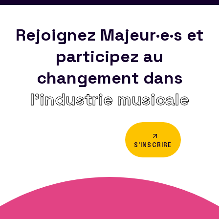
Rejoignez Majeur·e·s et
participez au
changement dans
l’industrie musicale
S'INSCRIRE