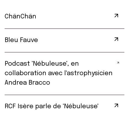
ChänChän
Bleu Fauve
Podcast 'Nébuleuse', en
collaboration avec l'astrophysicien
Andrea Bracco
RCF Isère parle de 'Nébuleuse'