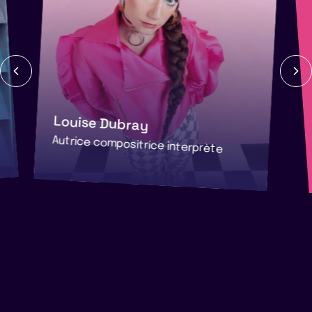
Louise Dubray
Autrice compositrice interprète