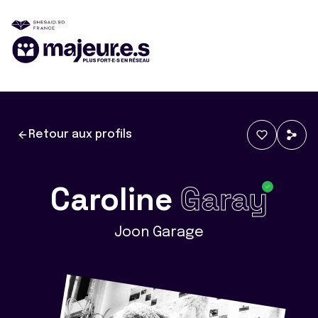
Retour aux profils
Caroline
Garay
Joon Garage