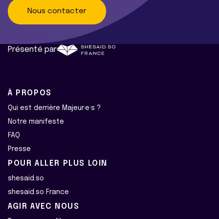
Nous contacter
Présenté par
À PROPOS
Qui est derrière Majeur·e·s ?
Notre manifeste
FAQ
Presse
POUR ALLER PLUS LOIN
shesaid.so
shesaid.so France
AGIR AVEC NOUS