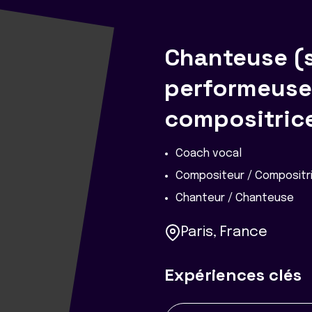
Chanteuse (so
performeuse 
compositric
Coach vocal
Compositeur / Compositr
Chanteur / Chanteuse
Paris, France
Expériences clés