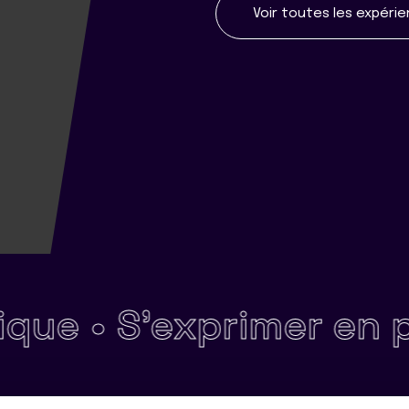
Voir toutes les expéri
e •
S'exprimer en publ