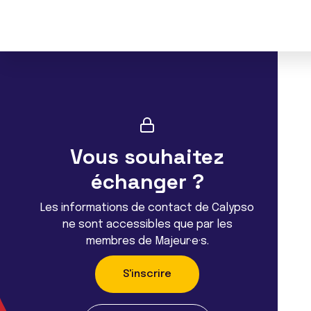
Vous souhaitez
échanger ?
Les informations de contact de Calypso
ne sont accessibles que par les
membres de Majeur·e·s.
S'inscrire