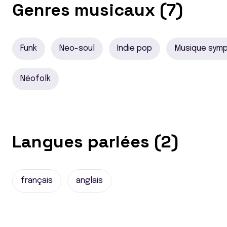
Genres musicaux (7)
Funk
Neo-soul
Indie pop
Musique sym
Néofolk
Langues parlées (2)
français
anglais