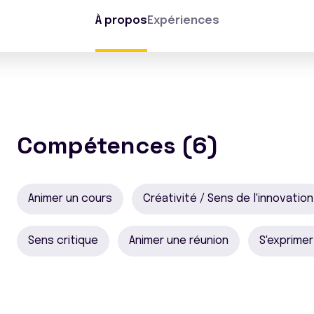
À propos
Expériences
Compétences (6)
Animer un cours
Créativité / Sens de l'innovation
Sens critique
Animer une réunion
S'exprimer