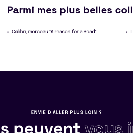
Parmi mes plus belles col
Cølibri, morceau "A reason for a Road"
ENVIE D'ALLER PLUS LOIN ?
ils peuvent
vous 