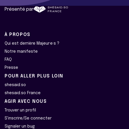
Présenté par
À PROPOS
Qui est derrière Majeur·e·s ?
Notre manifeste
FAQ
Presse
POUR ALLER PLUS LOIN
shesaid.so
shesaid.so France
AGIR AVEC NOUS
Trouver un profil
S'inscrire/Se connecter
Signaler un bug