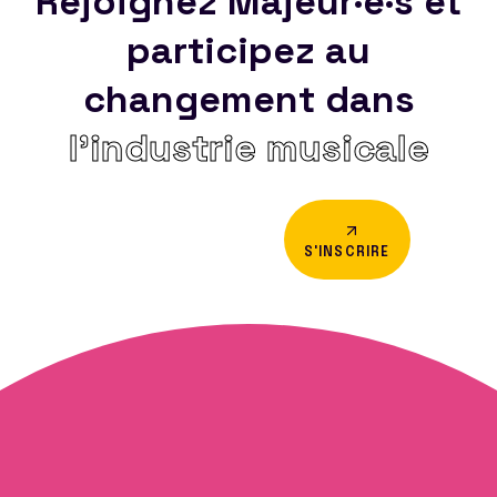
Rejoignez Majeur·e·s et
participez au
changement dans
l’industrie musicale
S'INSCRIRE