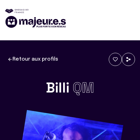
Retour aux profils
Billi
QM