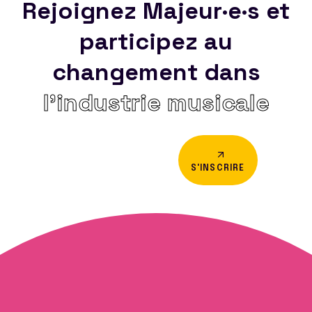
Rejoignez Majeur·e·s et
participez au
changement dans
l’industrie musicale
S'INSCRIRE