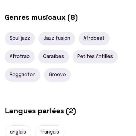
Genres musicaux (8)
Soul jazz
Jazz fusion
Afrobeat
Afrotrap
Caraïbes
Petites Antilles
Reggaeton
Groove
Langues parlées (2)
anglais
français