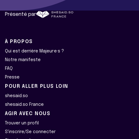
Présenté par
À PROPOS
Qui est derrière Majeur·e·s ?
Notre manifeste
FAQ
Presse
POUR ALLER PLUS LOIN
shesaid.so
shesaid.so France
AGIR AVEC NOUS
Trouver un profil
S'inscrire/Se connecter