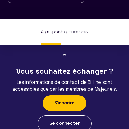
À propos
Expériences
Vous souhaitez échanger ?
Les informations de contact de Billi ne sont
accessibles que par les membres de Majeur·e·s.
S'inscrire
Se connecter