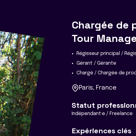
Chargée de 
Tour Manag
Régisseur principal / Régi
Gérant / Gérante
Chargé / Chargée de pro
Paris, France
Statut profession
Indépendant·e / Freelance
Expériences clés