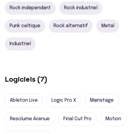
Rock indépendant
Rock industriel
Punk celtique
Rock alternatif
Metal
Industriel
Logiciels (7)
Ableton Live
Logic Pro X
Mainstage
Resolume Avenue
Final Cut Pro
Motion