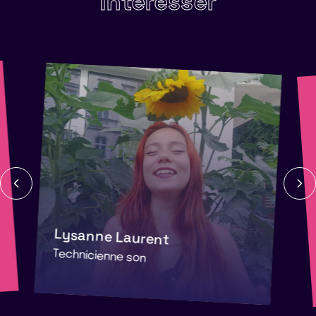
intéresser
Lysanne Laurent
Technicienne son