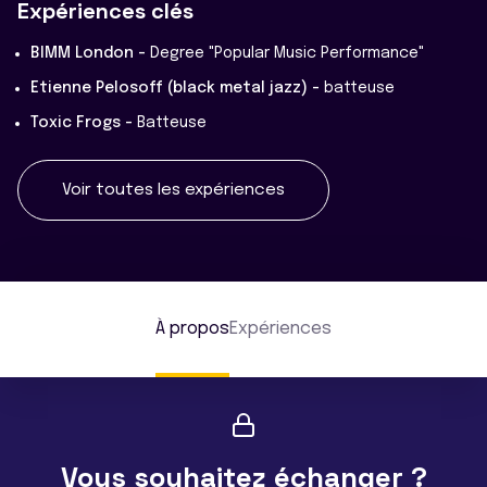
Expériences clés
BIMM London -
Degree "Popular Music Performance"
Etienne Pelosoff (black metal jazz) -
batteuse
Toxic Frogs -
Batteuse
Voir toutes les expériences
À propos
Expériences
Vous souhaitez échanger ?