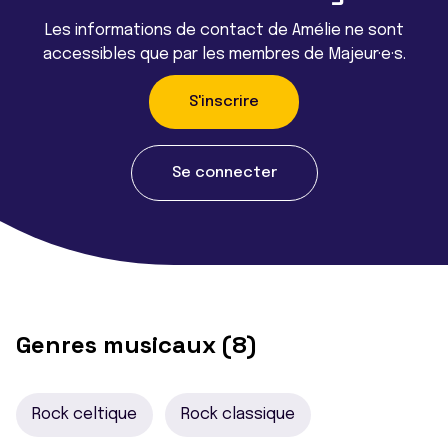
Les informations de contact de Amélie ne sont
accessibles que par les membres de Majeur·e·s.
S'inscrire
Se connecter
Genres musicaux (8)
Rock celtique
Rock classique