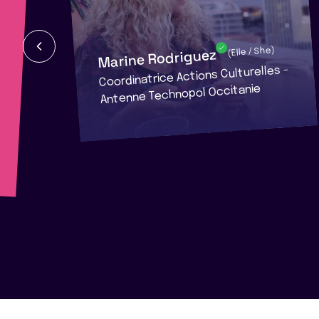
Marine Rodriguez
(Elle / She)
Coordinatrice Actions Culturelles -
Antenne Technopol Occitanie