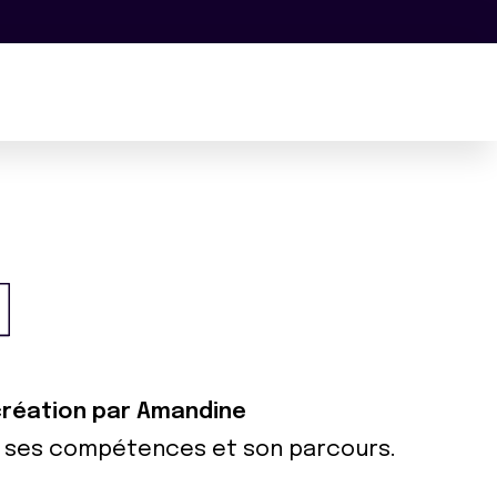
 création par Amandine
ur ses compétences et son parcours.