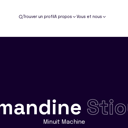
Trouver un profil
A propos
Vous et nous
mandine
Stio
Minuit Machine