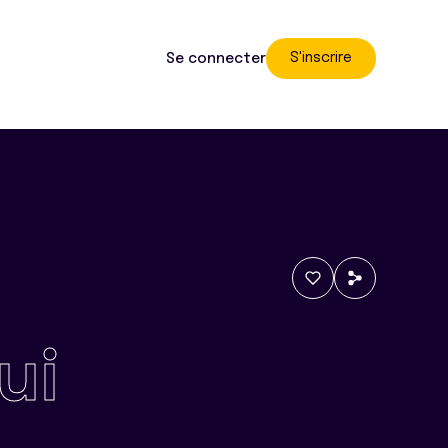
S'inscrire
Se connecter
ui