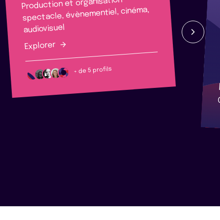
Production et organisation
spectacle, évènementiel, cinéma,
audiovisuel
Explorer
+ de 5 profils