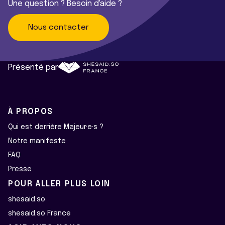
Une question ? Besoin d'aide ?
Nous contacter
Présenté par
À PROPOS
Qui est derrière Majeur·e·s ?
Notre manifeste
FAQ
Presse
POUR ALLER PLUS LOIN
shesaid.so
shesaid.so France