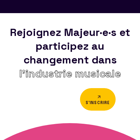
Rejoignez Majeur·e·s et
participez au
changement dans
l’industrie musicale
S'INSCRIRE