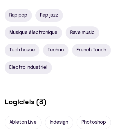
Rap pop
Rap jazz
Musique électronique
Rave music
Tech house
Techno
French Touch
Electro industriel
Logiciels (3)
Ableton Live
Indesign
Photoshop