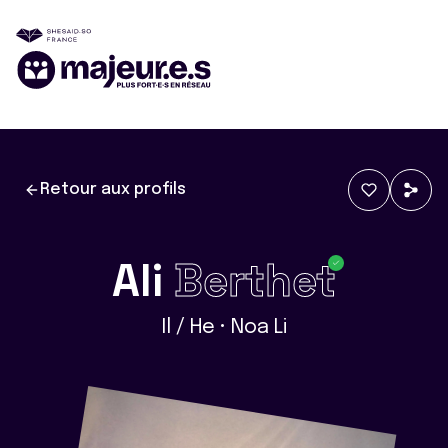
Retour aux profils
Ali
Berthet
Il / He • Noa Li