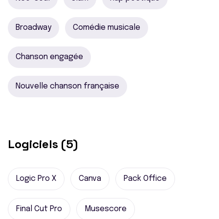
Broadway
Comédie musicale
Chanson engagée
Nouvelle chanson française
Logiciels (5)
Logic Pro X
Canva
Pack Office
Final Cut Pro
Musescore