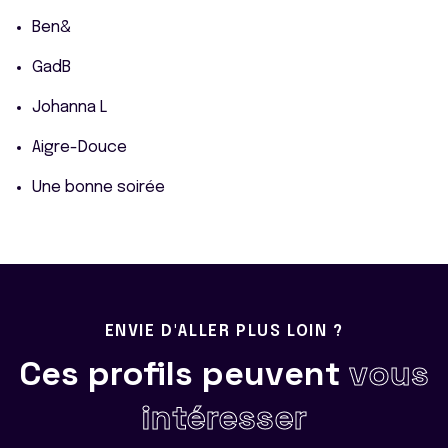
Ben&
GadB
Johanna L
Aigre-Douce
Une bonne soirée
ENVIE D'ALLER PLUS LOIN ?
Ces profils peuvent
vous
intéresser