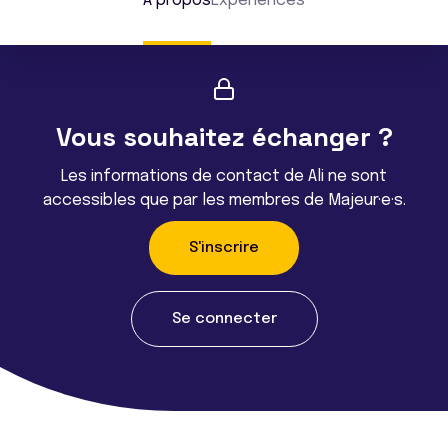
À propos
Expériences
Vous souhaitez échanger ?
Les informations de contact de Ali ne sont
accessibles que par les membres de Majeur·e·s.
S'inscrire
Se connecter