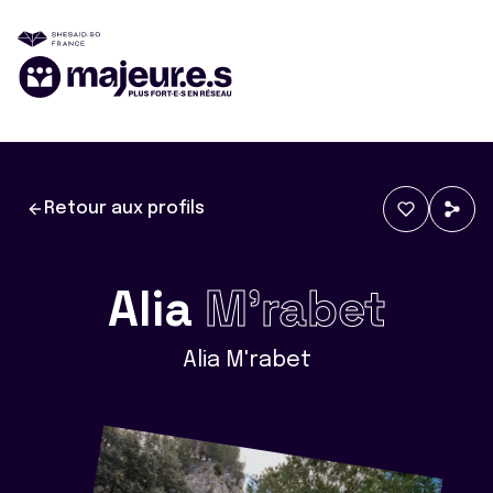
Retour aux profils
Alia
M'rabet
Alia M'rabet