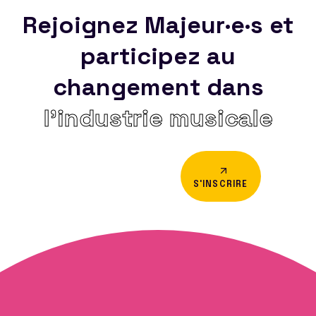
Rejoignez Majeur·e·s et
participez au
changement dans
l’industrie musicale
S'INSCRIRE