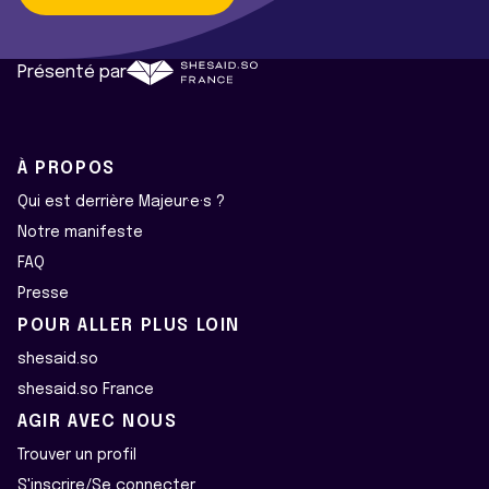
Présenté par
À PROPOS
Qui est derrière Majeur·e·s ?
Notre manifeste
FAQ
Presse
POUR ALLER PLUS LOIN
shesaid.so
shesaid.so France
AGIR AVEC NOUS
Trouver un profil
S'inscrire/Se connecter