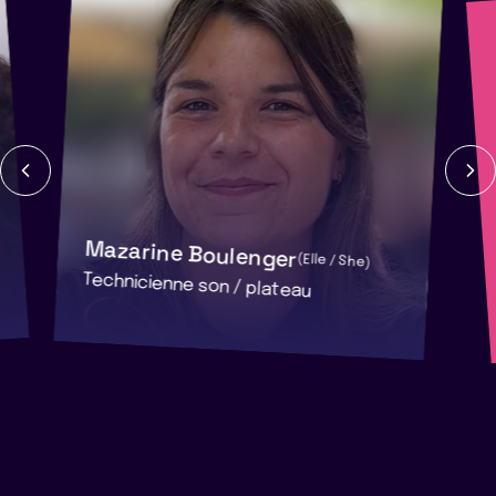
Mazarine Boulenger
(Elle / She)
Technicienne son / plateau