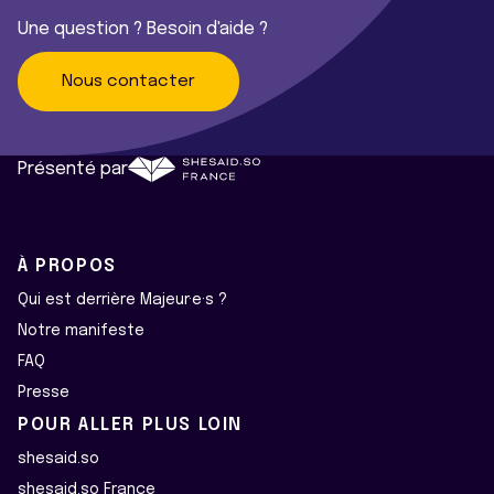
Une question ? Besoin d'aide ?
Nous contacter
Présenté par
À PROPOS
Qui est derrière Majeur·e·s ?
Notre manifeste
FAQ
Presse
POUR ALLER PLUS LOIN
shesaid.so
shesaid.so France