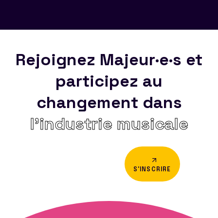
Rejoignez Majeur·e·s et
participez au
changement dans
l’industrie musicale
S'INSCRIRE