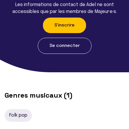
Les informations de contact de Adel ne sont
accessibles que par les membres de Majeur·e·s.
S'inscrire
Se connecter
Genres musicaux (1)
Folk pop