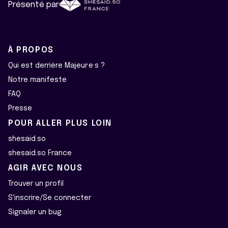
Présenté par
À PROPOS
Qui est derrière Majeur·e·s ?
Notre manifeste
FAQ
Presse
POUR ALLER PLUS LOIN
shesaid.so
shesaid.so France
AGIR AVEC NOUS
Trouver un profil
S'inscrire/Se connecter
Signaler un bug