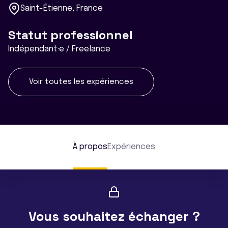
Saint-Étienne, France
Statut professionnel
Indépendant·e / Freelance
Voir toutes les expériences
À propos
Expériences
Vous souhaitez échanger ?